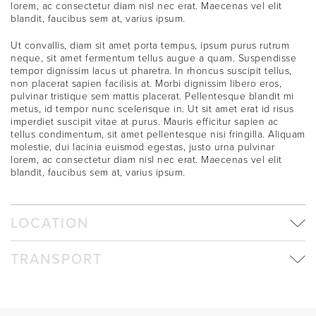
lorem, ac consectetur diam nisl nec erat. Maecenas vel elit
blandit, faucibus sem at, varius ipsum.
Ut convallis, diam sit amet porta tempus, ipsum purus rutrum
neque, sit amet fermentum tellus augue a quam. Suspendisse
tempor dignissim lacus ut pharetra. In rhoncus suscipit tellus,
non placerat sapien facilisis at. Morbi dignissim libero eros,
pulvinar tristique sem mattis placerat. Pellentesque blandit mi
metus, id tempor nunc scelerisque in. Ut sit amet erat id risus
imperdiet suscipit vitae at purus. Mauris efficitur sapien ac
tellus condimentum, sit amet pellentesque nisi fringilla. Aliquam
molestie, dui lacinia euismod egestas, justo urna pulvinar
lorem, ac consectetur diam nisl nec erat. Maecenas vel elit
blandit, faucibus sem at, varius ipsum.
LOCATION
TRANSPORT