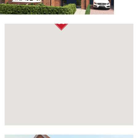
FIND A HOME
OUR VALUES
ACQUISITION
CONTACT