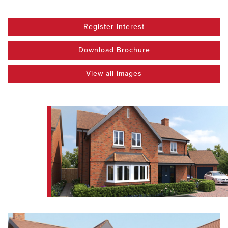
Register Interest
Download Brochure
View all images