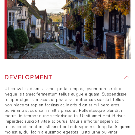
DEVELOPMENT
Ut convallis, diam sit amet porta tempus, ipsum purus rutrum
neque, sit amet fermentum tellus augue a quam. Suspendisse
tempor dignissim lacus ut pharetra. In rhoncus suscipit tellus,
non placerat sapien facilisis at. Morbi dignissim libero eros,
pulvinar tristique sem mattis placerat. Pellentesque blandit mi
metus, id tempor nunc scelerisque in. Ut sit amet erat id risus
imperdiet suscipit vitae at purus. Mauris efficitur sapien ac
tellus condimentum, sit amet pellentesque nisi fringilla. Aliquam
molestie, dui lacinia euismod egestas, justo urna pulvinar